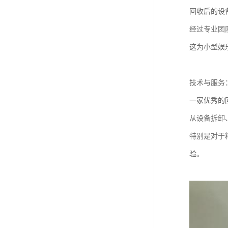
回收后的设
经过专业团
这为小型娱
技术与服务
一家优秀的
从设备拆卸
特别是对于
验。