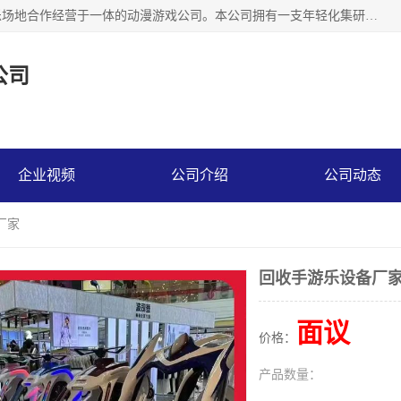
广州华耀动漫科技有限公司是一家集研发、生产、销售、娱乐场地合作经营于一体的动漫游戏公司。本公司拥有一支年轻化集研发生产到售后服务的队伍，及时地为客户提供、赚钱的产品。本公司以雄厚的实力、合理的价格、优良的服务与多家企业建立了长期的合作关系。热诚欢迎各界前来参观、考察、洽谈业务。目前公司经营的产品有：各种捕渔游戏机系列，大型模拟机系列、轮盘机系列、连线机系列、框体机系列、玛莉机系列等。
公司
企业视频
公司介绍
公司动态
厂家
回收手游乐设备厂
面议
价格：
产品数量：