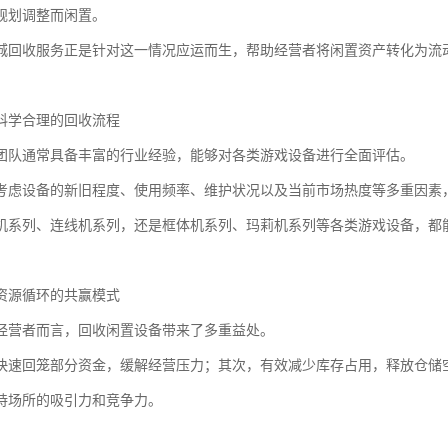
规划调整而闲置。
城回收服务正是针对这一情况应运而生，帮助经营者将闲置资产转化为流
科学合理的回收流程
团队通常具备丰富的行业经验，能够对各类游戏设备进行全面评估。
考虑设备的新旧程度、使用频率、维护状况以及当前市场热度等多重因素
机系列、连线机系列，还是框体机系列、玛莉机系列等各类游戏设备，都
资源循环的共赢模式
经营者而言，回收闲置设备带来了多重益处。
快速回笼部分资金，缓解经营压力；其次，有效减少库存占用，释放仓储
持场所的吸引力和竞争力。