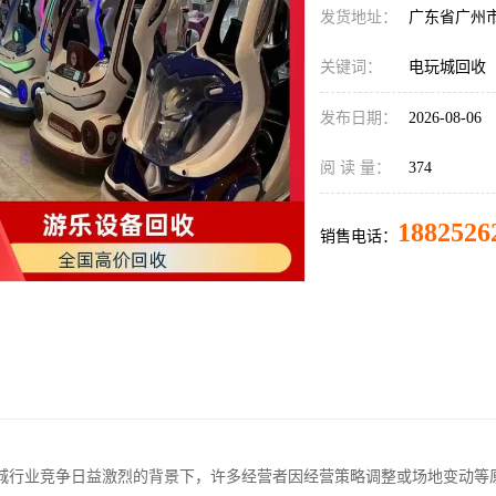
发货地址：
广东省广州
关键词：
电玩城回收
发布日期：
2026-08-06
阅 读 量：
374
1882526
销售电话：
城行业竞争日益激烈的背景下，许多经营者因经营策略调整或场地变动等