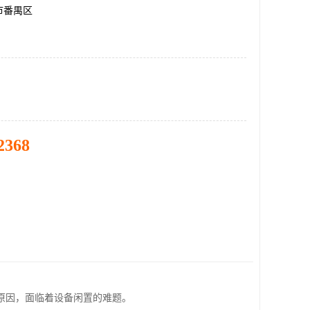
市番禺区
2368
原因，面临着设备闲置的难题。