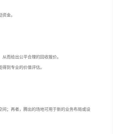
动资金。
，从而给出公平合理的回收报价。
能得到专业的价值评估。
空间；再者，腾出的场地可用于新的业务布局或设