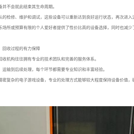
备并不会就此结束其生命周期。
队的检修、维护和调试，这些设备可以重新达到良好运行状态，再次进入
乐场所或预算有限的个人爱好者提供了性价比高的设备选择，同时也减少
：回收过程的有力保障
回收机构往往拥有专业的技术团队和完善的服务体系。
、运输到后续处理，每个环节都需要专业知识和丰富经验。
精密复杂的电子游戏设备，专业的处理方式能够较大程度保持设备价值，