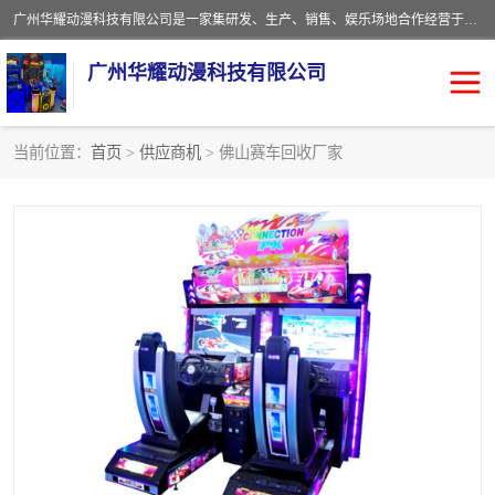
广州华耀动漫科技有限公司是一家集研发、生产、销售、娱乐场地合作经营于一体的动漫游戏公司。本公司拥有一支年轻化集研发生产到售后服务的队伍，及时地为客户提供、赚钱的产品。本公司以雄厚的实力、合理的价格、优良的服务与多家企业建立了长期的合作关系。热诚欢迎各界前来参观、考察、洽谈业务。目前公司经营的产品有：各种捕渔游戏机系列，大型模拟机系列、轮盘机系列、连线机系列、框体机系列、玛莉机系列等。
广州华耀动漫科技有限公司
当前位置：
首页
>
供应商机
> 佛山赛车回收厂家
娃娃机回收
游戏机回收
赛车回收
电玩城回收
模拟机回收
儿童机回收
游戏厅回收
*机回收