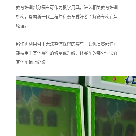
教育培训部分赛车可作为教学用具，进入相关教育培训
机构，帮助新一代工程师和赛车爱好者了解赛车构造与
原理。
部件再利用对于无法整体保留的赛车，其优质零部件可
能被用于其他赛车的修复或升级，让赛车的部分生命在
其他车辆上延续。