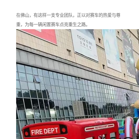
在佛山，有这样一支专业团队，正以对赛车的热爱与尊
重，为每一辆闲置赛车点亮重生之路。