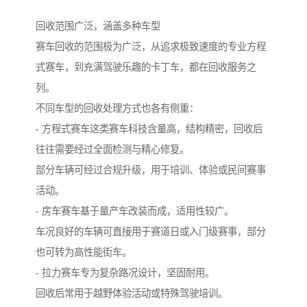
回收范围广泛，涵盖多种车型
赛车回收的范围极为广泛，从追求极致速度的专业方程
式赛车，到充满驾驶乐趣的卡丁车，都在回收服务之
列。
不同车型的回收处理方式也各有侧重：
- 方程式赛车这类赛车科技含量高，结构精密，回收后
往往需要经过全面检测与精心修复。
部分车辆可经过合规升级，用于培训、体验或民间赛事
活动。
- 房车赛车基于量产车改装而成，适用性较广。
车况良好的车辆可直接用于赛道日或入门级赛事，部分
也可转为高性能街车。
- 拉力赛车专为复杂路况设计，坚固耐用。
回收后常用于越野体验活动或特殊驾驶培训。