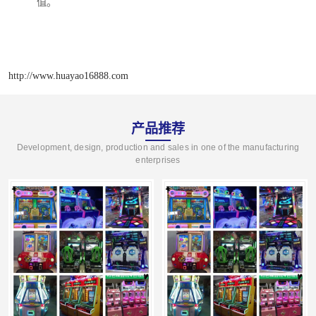
值。
http://www.huayao16888.com
产品推荐
Development, design, production and sales in one of the manufacturing
enterprises