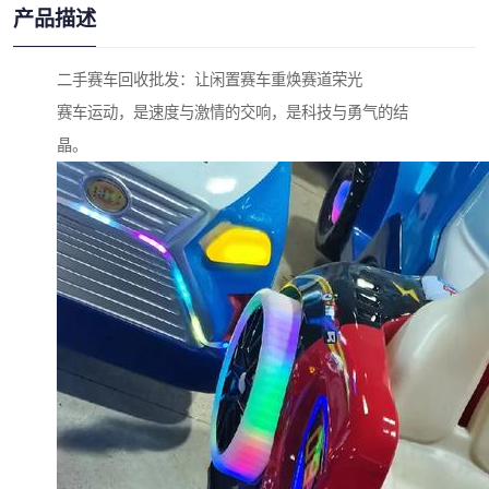
产品描述
二手赛车回收批发：让闲置赛车重焕赛道荣光
赛车运动，是速度与激情的交响，是科技与勇气的结
晶。