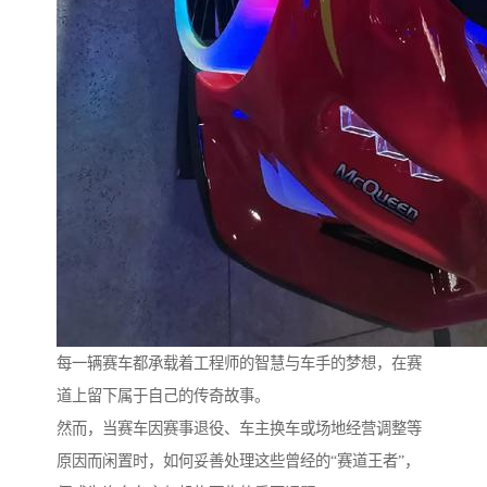
每一辆赛车都承载着工程师的智慧与车手的梦想，在赛
道上留下属于自己的传奇故事。
然而，当赛车因赛事退役、车主换车或场地经营调整等
原因而闲置时，如何妥善处理这些曾经的“赛道王者”，