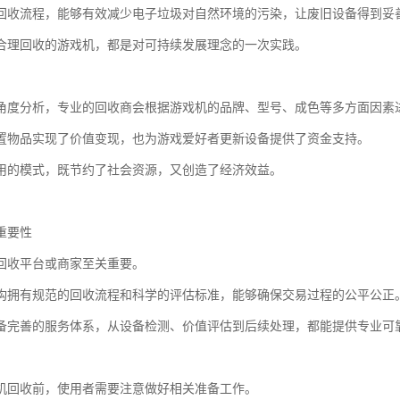
回收流程，能够有效减少电子垃圾对自然环境的污染，让废旧设备得到妥
合理回收的游戏机，都是对可持续发展理念的一次实践。
角度分析，专业的回收商会根据游戏机的品牌、型号、成色等多方面因素
置物品实现了价值变现，也为游戏爱好者更新设备提供了资金支持。
用的模式，既节约了社会资源，又创造了经济效益。
重要性
回收平台或商家至关重要。
构拥有规范的回收流程和科学的评估标准，能够确保交易过程的公平公正
备完善的服务体系，从设备检测、价值评估到后续处理，都能提供专业可
机回收前，使用者需要注意做好相关准备工作。