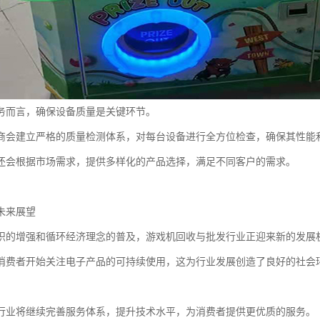
务而言，确保设备质量是关键环节。
商会建立严格的质量检测体系，对每台设备进行全方位检查，确保其性能
还会根据市场需求，提供多样化的产品选择，满足不同客户的需求。
未来展望
识的增强和循环经济理念的普及，游戏机回收与批发行业正迎来新的发展
消费者开始关注电子产品的可持续使用，这为行业发展创造了良好的社会
行业将继续完善服务体系，提升技术水平，为消费者提供更优质的服务。