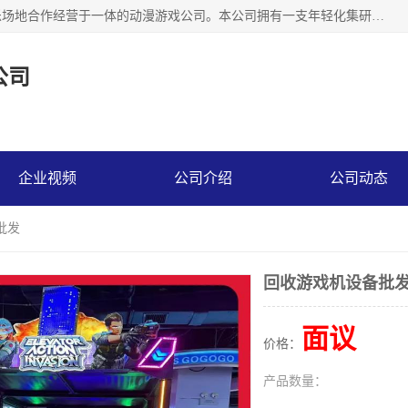
广州华耀动漫科技有限公司是一家集研发、生产、销售、娱乐场地合作经营于一体的动漫游戏公司。本公司拥有一支年轻化集研发生产到售后服务的队伍，及时地为客户提供、赚钱的产品。本公司以雄厚的实力、合理的价格、优良的服务与多家企业建立了长期的合作关系。热诚欢迎各界前来参观、考察、洽谈业务。目前公司经营的产品有：各种捕渔游戏机系列，大型模拟机系列、轮盘机系列、连线机系列、框体机系列、玛莉机系列等。
公司
企业视频
公司介绍
公司动态
批发
回收游戏机设备批
面议
价格：
产品数量：