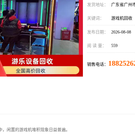
发货地址：
广东省广州
关键词：
游戏机回收
发布日期：
2026-08-08
阅 读 量：
559
1882526
销售电话：
中，闲置的游戏机堆积现象日益普遍。