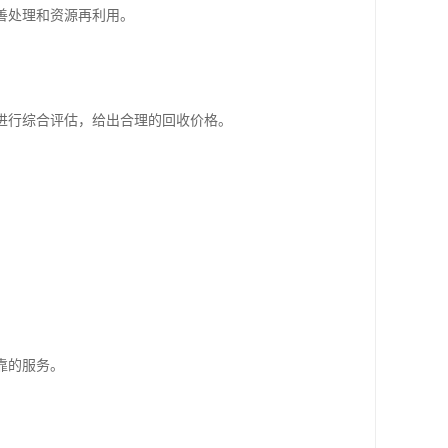
善处理和资源再利用。
进行综合评估，给出合理的回收价格。
。
靠的服务。