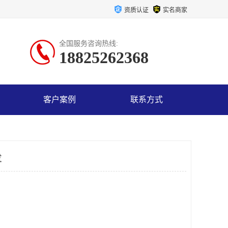
资质认证
实名商家
全国服务咨询热线:
18825262368
客户案例
联系方式
发