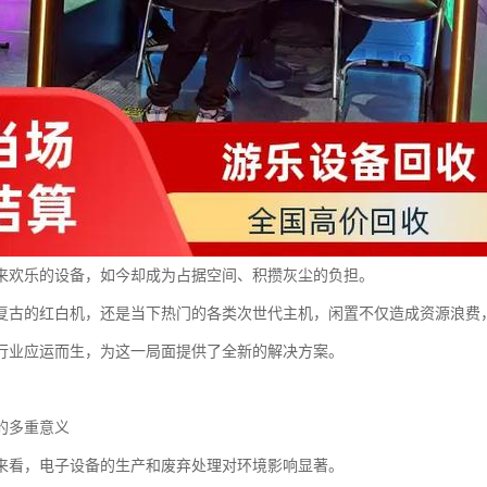
来欢乐的设备，如今却成为占据空间、积攒灰尘的负担。
复古的红白机，还是当下热门的各类次世代主机，闲置不仅造成资源浪费
行业应运而生，为这一局面提供了全新的解决方案。
的多重意义
来看，电子设备的生产和废弃处理对环境影响显著。