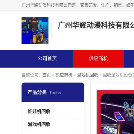
广州华耀动漫科技有限
公司首页
供应商机
当前位置：
首页
>
供应商机
>
游戏机回收
> 回收游戏机设备
产品分类
Product
娃娃机回收
游戏机回收